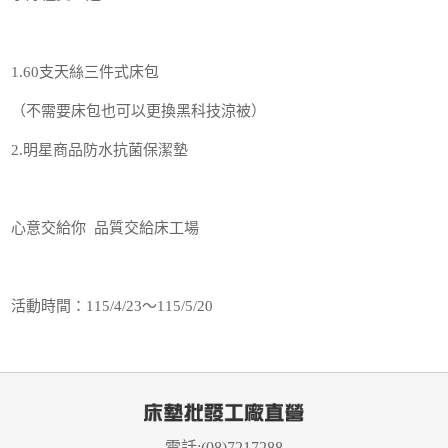
1.60支天絲三件式床包
（不需要床包也可以更換黑科技涼被）
2.明星商品防水抗菌保潔墊
心意交給你 品質交給床工場
活動時間：115/4/23～115/5/20
電話:(08)7217288