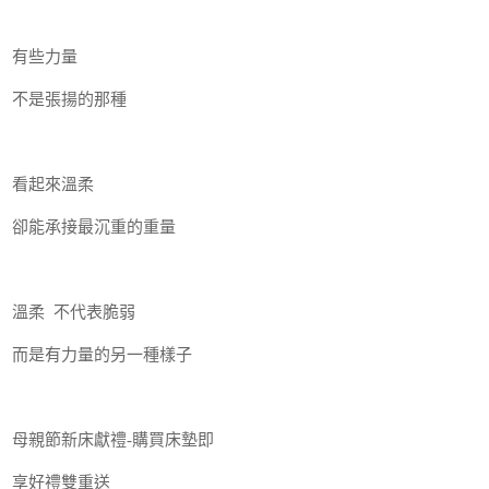
有些力量
不是張揚的那種
看起來溫柔
卻能承接最沉重的重量
溫柔 不代表脆弱
而是有力量的另一種樣子
母親節新床獻禮-購買床墊即
享好禮雙重送