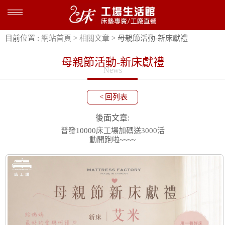
目前位置 :
網站首頁
>
相關文章
> 母親節活動-新床獻禮
母親節活動-新床獻禮
News
<
回列表
後面文章:
普發10000床工場加碼送3000活
動開跑啦~~~~