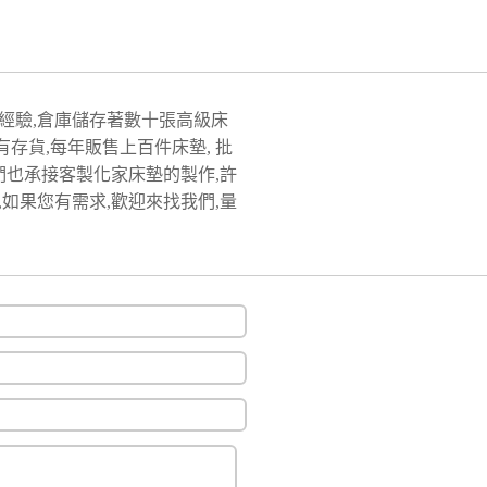
經驗,倉庫儲存著數十張高級床
有存貨,每年販售上百件床墊, 批
們也承接客製化家床墊的製作,許
如果您有需求,歡迎來找我們,量