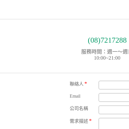
(08)7217288
服務時間：週一～週
10:00~21:00
*
聯絡人
Email
公司名稱
*
需求描述